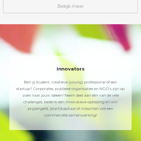
Bekijk meer
Innovators
Ben jij student, creatieve (young) professional of een
startup? Corporates, publieke organisaties en NGO’s zijn op
zoek naar jouw ideeën! Neem deel aan één van de vele
challenges, bedenk een innovatieve oplossing en win
prijzengeld, (start)kapitaal of misschien wel een
commerciële samenwerking!