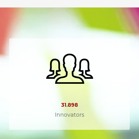
31.898
Innovators