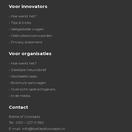
Voor innovators
• Hoe werkt het?
• Tips & tricks
• Veelgestelde vragen
• Gebruikersvoorwaarden
• Privacy statement
Voor organisaties
• Hoe werkt het?
• Zakelijke nieuwsbrief
• Voorbeeld cases
• Brochure aanvragen
• Overzicht opdrachtgevers
• In de media
Contact
Battle of Concepts
Tel.: 030 – 227 0 982
E-mail: info@battleofconcepts.nl