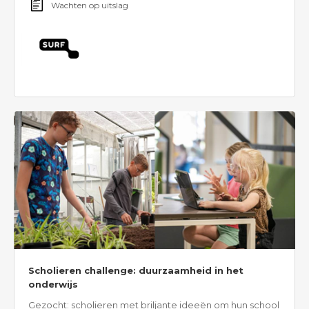
Wachten op uitslag
Scholieren challenge: duurzaamheid in het
onderwijs
Gezocht: scholieren met briljante ideeën om hun school