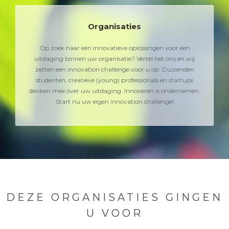
Organisaties
Op zoek naar een innovatieve oplossingen voor een
uitdaging binnen uw organisatie? Vertel het ons en wij
zetten een innovation challenge voor u op. Duizenden
studenten, creatieve (young) professionals en startups
denken mee over uw uitdaging. Innoveren is ondernemen.
Start nu uw eigen innovation challenge!
DEZE ORGANISATIES GINGEN
U VOOR