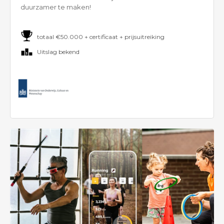
duurzamer te maken!
totaal €50.000 + certificaat + prijsuitreiking
Uitslag bekend