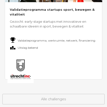
Validatieprogramma startups sport, bewegen &
vitaliteit
Gezocht: early-stage startups met innovatieve en
schaalbare ideeën in sport, bewegen & vitaliteit
Validatieprogramma, werkruimte, netwerk, financiering
Uitslag bekend
Alle challenges