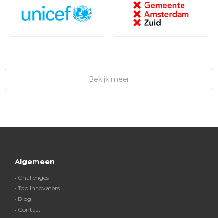
Bekijk meer
Algemeen
• Challenges
• Top Innovators
• Blog
• Contact