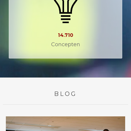
14.710
Concepten
BLOG