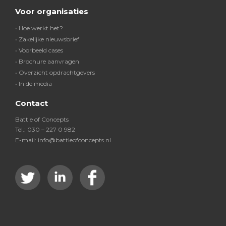
Voor organisaties
• Hoe werkt het?
• Zakelijke nieuwsbrief
• Voorbeeld cases
• Brochure aanvragen
• Overzicht opdrachtgevers
• In de media
Contact
Battle of Concepts
Tel.: 030 – 227 0 982
E-mail: info@battleofconcepts.nl