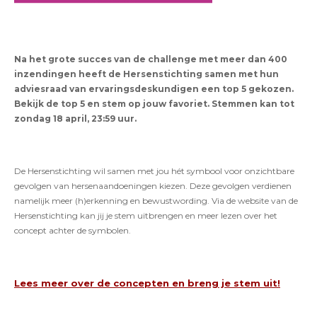
Na het grote succes van de challenge met meer dan 400
inzendingen heeft de Hersenstichting samen met hun
adviesraad van ervaringsdeskundigen een top 5 gekozen.
Bekijk de top 5 en stem op jouw favoriet. Stemmen kan tot
zondag 18 april, 23:59 uur.
De Hersenstichting wil samen met jou hét symbool voor onzichtbare
gevolgen van hersenaandoeningen kiezen. Deze gevolgen verdienen
namelijk meer (h)erkenning en bewustwording. Via de website van de
Hersenstichting kan jij je stem uitbrengen en meer lezen over het
concept achter de symbolen.
Lees meer over de concepten en breng je stem uit!