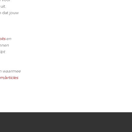
uit.
n dat jouw
its
en
unnen
lpt
ken waarmee
m/articles