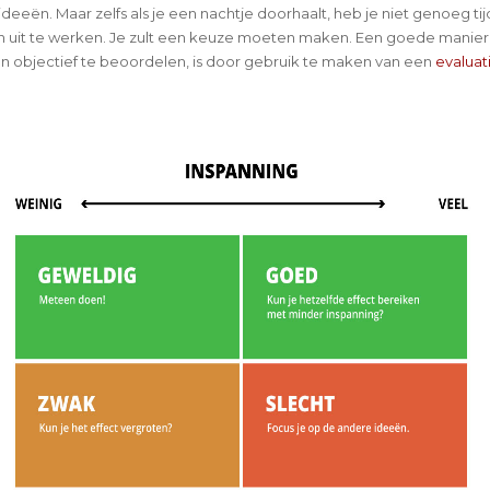
eeën. Maar zelfs als je een nachtje doorhaalt, heb je niet genoeg tij
 uit te werken. Je zult een keuze moeten maken. Een goede manier
n objectief te beoordelen, is door gebruik te maken van een
evaluat