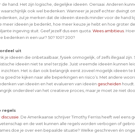
or de hand. Het zijn logische, degelijke ideeën. Oersaai. Anderen kun
 waarschijnlijk ook wel bedenken. Wanneer je jezelf echter dwingt 
edenken, zul je merken dat de ideeën steeds minder voor de hand l
 meer ideeën je bedenkt, hoe meer keuze je hebt en hoe groter de
iljante ingeving stuit. Geef jezelf dus een quota.
Wees ambitieus
. Hoe
je bedenken in een uur? 50? 100? 200?
oordeel uit
je ideeën die onbetaalbaar, fysiek onmogelijk, of zelfs illegaal zijn. 
stische ideeën niet te snel terzijde. Juist vreemde ideeën kunnen lei
 inzichten. Het is dan ook belangrijk eerst zoveel mogelijk ideeën t
na goed te kijken naar alle beperkingen en risico’s. Met andere woor
bedenken van ideeën en het evalueren van ideeën
gescheiden
houdt.
langrijk onderdeel van het creatieve proces, maar je moet ze niet doo
e regels
r discussie
. De Amerikaanse schrijver Timothy Ferriss heeft wel eens 
wetenschap en de wet kunnen alle regels worden verbogen of gebro
ames doe je over een bepaalde situatie? Welke geschreven én ong