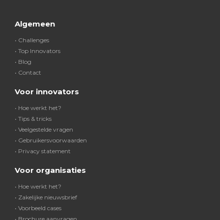
Algemeen
• Challenges
• Top Innovators
• Blog
• Contact
Voor innovators
• Hoe werkt het?
• Tips & tricks
• Veelgestelde vragen
• Gebruikersvoorwaarden
• Privacy statement
Voor organisaties
• Hoe werkt het?
• Zakelijke nieuwsbrief
• Voorbeeld cases
• Brochure aanvragen