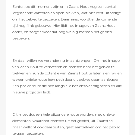
Echter, op dit moment zijn er in Zaans Hout nog een aantal
leegstaande kantoren en open plekken, wat niet echt uitnodigt
om het gebied te bezoeken. Daarnaast wordt er de komende
tijd nog flink gebouwd. Hier lijdt het imago van Zaans Hout
onder, en zorgt ervoor dat nog weinig mensen het gebied
bezoeken.
En daar willen we verandering in aanbrengen! Om het imago
van Zaan Hout te verbeteren en mensen naar het gebied te
trekken en hun de potentie van Zaans Hout te laten zien, willen
we een unieke route (een pad) door dit gebied gaan aanleggen.
Een pad of route die hen langs alle bezienswaardigheden en alle
nieuwe projecten leidt.
Dit moet dus een hele bijzondere route worden, met unieke
elementen, waardoor mensen uit het gebied, uit Zaanstad,
maar wellicht ook daarbuiten, gaat aantrekken om het gebied
te gaan bezoeken.