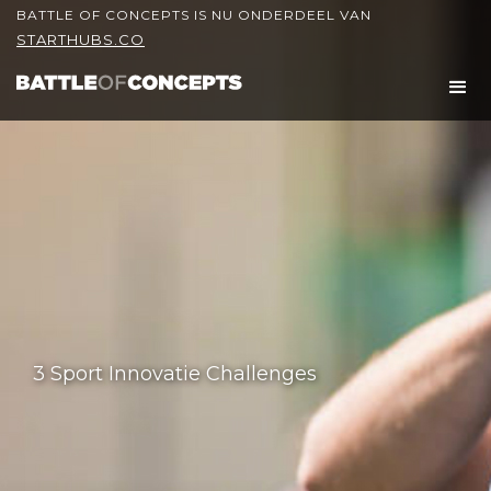
BATTLE OF CONCEPTS IS NU ONDERDEEL VAN
STARTHUBS.CO
3 Sport Innovatie Challenges