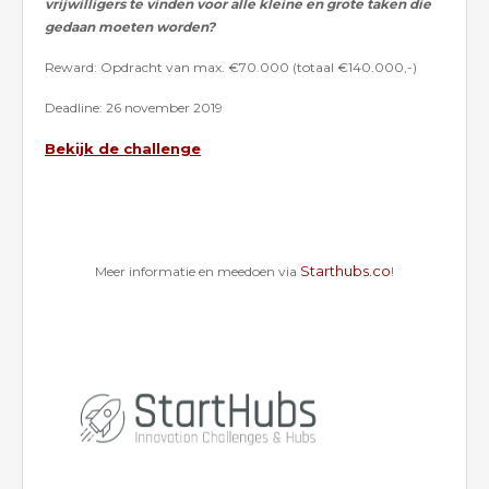
vrijwilligers te vinden voor alle kleine en grote taken die
gedaan moeten worden?
Reward: Opdracht van max. €70.000 (totaal €140.000,-)
Deadline: 26 november 2019
Bekijk de challenge
Starthubs.co
Meer informatie en meedoen via
!