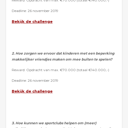
Reward: Opdracht van max. €70.000 (totaal €140.000,-)
Deadline: 26 november 2019
Bekijk de challenge
2. Hoe zorgen we ervoor dat kinderen met een beperking
makkelijker vriendjes maken om mee buiten te spelen?
Reward: Opdracht van max. €70.000 (totaal €140.000,-)
Deadline: 26 november 2019
Bekijk de challenge
3. Hoe kunnen we sportclubs helpen om (meer)