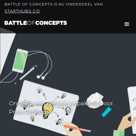
BATTLE OF CONCEPTS IS NU ONDERDEEL VAN
STARTHUBS.CO
Ontwerp een nieuwe verpakking voor
Prins Petfoods.