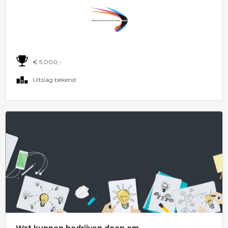
€ 5.000,-
Uitslag bekend