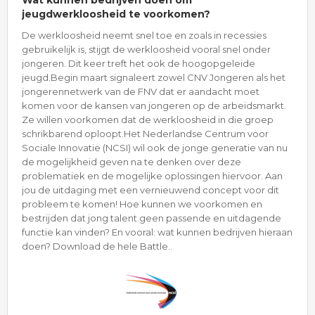
Wat kunnen bedrijven doen om
jeugdwerkloosheid te voorkomen?
De werkloosheid neemt snel toe en zoals in recessies
gebruikelijk is, stijgt de werkloosheid vooral snel onder
jongeren. Dit keer treft het ook de hoogopgeleide
jeugd.Begin maart signaleert zowel CNV Jongeren als het
jongerennetwerk van de FNV dat er aandacht moet
komen voor de kansen van jongeren op de arbeidsmarkt.
Ze willen voorkomen dat de werkloosheid in die groep
schrikbarend oploopt.Het Nederlandse Centrum voor
Sociale Innovatie (NCSI) wil ook de jonge generatie van nu
de mogelijkheid geven na te denken over deze
problematiek en de mogelijke oplossingen hiervoor. Aan
jou de uitdaging met een vernieuwend concept voor dit
probleem te komen! Hoe kunnen we voorkomen en
bestrijden dat jong talent geen passende en uitdagende
functie kan vinden? En vooral: wat kunnen bedrijven hieraan
doen? Download de hele Battle..