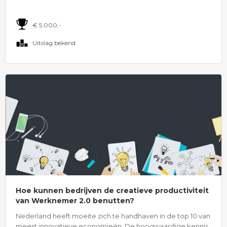
€ 5.000,-
Uitslag bekend
Hoe kunnen bedrijven de creatieve productiviteit
van Werknemer 2.0 benutten?
Nederland heeft moeite zich te handhaven in de top 10 van
meest innovatieve economieën. De hoogwaardige kennis