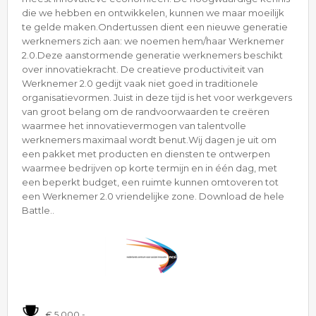
die we hebben en ontwikkelen, kunnen we maar moeilijk
te gelde maken.Ondertussen dient een nieuwe generatie
werknemers zich aan: we noemen hem/haar Werknemer
2.0.Deze aanstormende generatie werknemers beschikt
over innovatiekracht. De creatieve productiviteit van
Werknemer 2.0 gedijt vaak niet goed in traditionele
organisatievormen. Juist in deze tijd is het voor werkgevers
van groot belang om de randvoorwaarden te creëren
waarmee het innovatievermogen van talentvolle
werknemers maximaal wordt benut.Wij dagen je uit om
een pakket met producten en diensten te ontwerpen
waarmee bedrijven op korte termijn en in één dag, met
een beperkt budget, een ruimte kunnen omtoveren tot
een Werknemer 2.0 vriendelijke zone. Download de hele
Battle..
€ 5.000,-