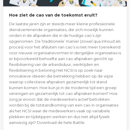
Hoe ziet de cao van de toekomst eruit?
De laatste jaren zijn er steeds meer kleine professionele
dienstverlenende organisaties, die zich moeilijk kunnen
vinden in de afspraken die in de huidige cao’s zijn
opgenomen. De ‘traditionele’ manier (zowel qua inhoud als
proces) voor het afsluiten van cao’s is niet meer toereikend
voor nieuwe organisatievormen.In dergelijke organisaties is
er bijvoorbeeld behoefte aan cao afspraken gericht op
flexibilisering van de arbeidsduur, werktijden en
flexibilisering in beloning.Het NCSI is op zoek naar
innovatieve ideeën die betrekking hebben op de wijze
waarop collectieve afspraken gezamenlijk tot stand
kunnen komen. Hoe kun je in de moderne tijd een groep
verenigen en gezamenlijk tot cao afspraken komen? Hoe
zorg je ervoor dat de medewerkers actief betrokken
worden bij de totstandkoming van een cao in organisaties
als het NCSI waar de medewerkers vaak op variabele
plekken en tijdstippen werken en dus niet altijd fysiek
aanwezig zijn? Download de hele Battle..