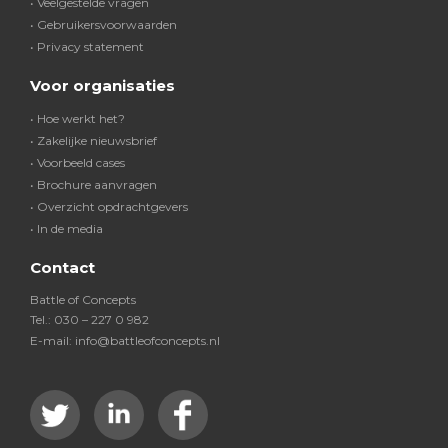
• Veelgestelde vragen
• Gebruikersvoorwaarden
• Privacy statement
Voor organisaties
• Hoe werkt het?
• Zakelijke nieuwsbrief
• Voorbeeld cases
• Brochure aanvragen
• Overzicht opdrachtgevers
• In de media
Contact
Battle of Concepts
Tel.: 030 – 227 0 982
E-mail: info@battleofconcepts.nl