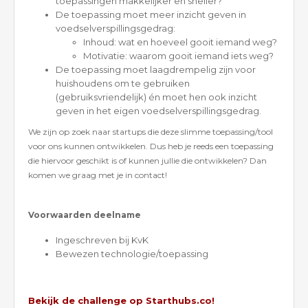
toepassingen makkelijker en sneller?
De toepassing moet meer inzicht geven in
voedselverspillingsgedrag:
Inhoud: wat en hoeveel gooit iemand weg?
Motivatie: waarom gooit iemand iets weg?
De toepassing moet laagdrempelig zijn voor
huishoudens om te gebruiken
(gebruiksvriendelijk) én moet hen ook inzicht
geven in het eigen voedselverspillingsgedrag.
We zijn op zoek naar startups die deze slimme toepassing/tool
voor ons kunnen ontwikkelen. Dus heb je reeds een toepassing
die hiervoor geschikt is of kunnen jullie die ontwikkelen? Dan
komen we graag met je in contact!
Voorwaarden deelname
Ingeschreven bij KvK
Bewezen technologie/toepassing
Bekijk de challenge op Starthubs.co!