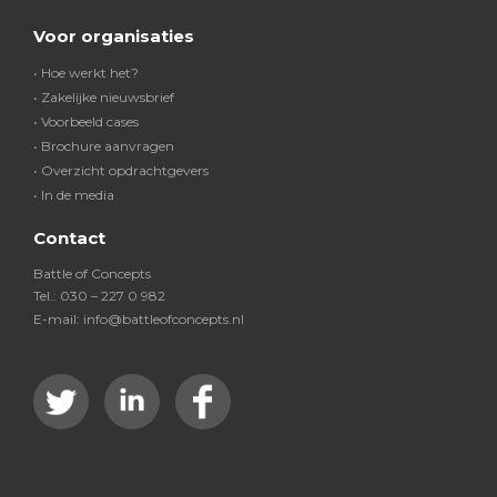
Voor organisaties
• Hoe werkt het?
• Zakelijke nieuwsbrief
• Voorbeeld cases
• Brochure aanvragen
• Overzicht opdrachtgevers
• In de media
Contact
Battle of Concepts
Tel.: 030 – 227 0 982
E-mail: info@battleofconcepts.nl