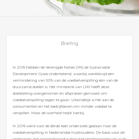
Briefing
In 2015 hebben de Verenigde Naties (VN) de Sustainable
Development Goals ondertekend, waarbij wereldwijd een
vermindering van 50% van de voedselverspilling één van de
duurzame doelen is. Het ministerie van LNV heeft deze
doelstelling overgenomen en afspraken gemaakt om
voedselverspilling tegen te gaan. Uiteindelijk is het aan de
consumenten en het bedrijfsleven om minder voedsel te
verspillen. Maar de overheid helpt hierbij.
In 2016 werd voor de derde keer onderzoek gedaan naar de
voedselverspilling in Nederlandse huishoudens. De basis voor dit
onderzoek, dat gecoördineerd is door het Voedingscentrum, is de