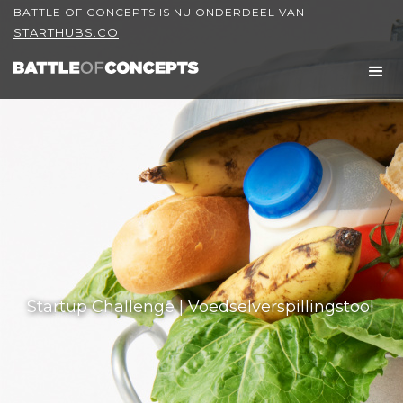
BATTLE OF CONCEPTS IS NU ONDERDEEL VAN
STARTHUBS.CO
Startup Challenge | Voedselverspillingstool