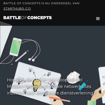
BATTLE OF CONCEPTS IS NU ONDERDEEL VAN
STARTHUBS.CO
Hoe kan de Kamer van Koophandel
Midden-Nederland sociale netwerksites
inzetten voor een betere dienstverlening?