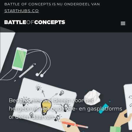
BATTLE OF CONCEPTS IS NU ONDERDEEL VAN
STARTHUBS.CO
Bedenk nieuwe ideeën voor het
hergebruik van oude olie- en gasplatforms
of delen daarvan.