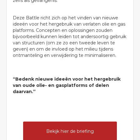
zelfs als gevangenis.
Deze Battle richt zich op het vinden van nieuwe
ideeën voor het hergebruik van verlaten olie en gas
platforms. Concepten en oplossingen zouden
bijvoorbeeld kunnen leiden tot andersoortig gebruik
van structuren (om ze zo een tweede leven te
geven) en om de invloed op het milieu tijdens
ontmanteling en verwijdering te minimaliseren.
“Bedenk nieuwe ideeën voor het hergebruik
van oude olie- en gasplatforms of delen
daarvan.”
Bekijk hier de briefing