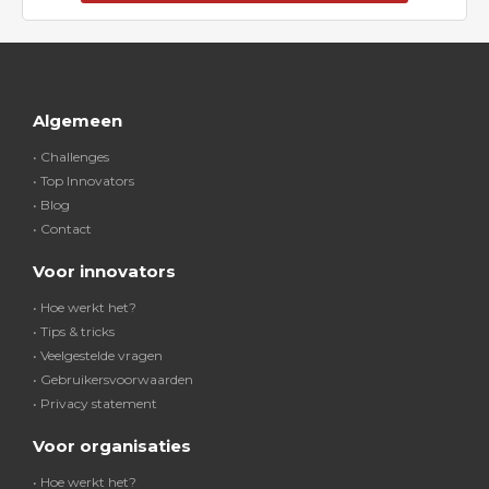
Algemeen
• Challenges
• Top Innovators
• Blog
• Contact
Voor innovators
• Hoe werkt het?
• Tips & tricks
• Veelgestelde vragen
• Gebruikersvoorwaarden
• Privacy statement
Voor organisaties
• Hoe werkt het?