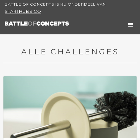
BATTLE OF CONCEPTS IS NU ONDERDEEL VAN
STARTHUBS.CO
ALLE CHALLENGES