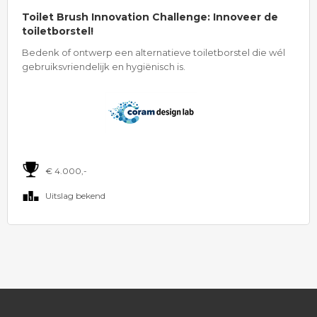
Toilet Brush Innovation Challenge: Innoveer de
toiletborstel!
Bedenk of ontwerp een alternatieve toiletborstel die wél
gebruiksvriendelijk en hygiënisch is.
€ 4.000,-
Uitslag bekend