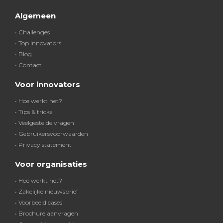
Algemeen
• Challenges
• Top Innovators
• Blog
• Contact
Voor innovators
• Hoe werkt het?
• Tips & tricks
• Veelgestelde vragen
• Gebruikersvoorwaarden
• Privacy statement
Voor organisaties
• Hoe werkt het?
• Zakelijke nieuwsbrief
• Voorbeeld cases
• Brochure aanvragen