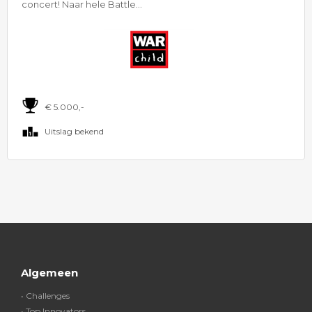
concert! Naar hele Battle...
€ 5.000,-
Uitslag bekend
Algemeen
• Challenges
• Top Innovators