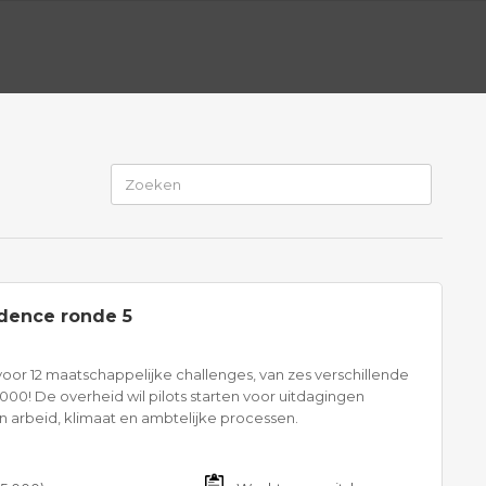
idence ronde 5
oor 12 maatschappelijke challenges, van zes verschillende
00! De overheid wil pilots starten voor uitdagingen
t en arbeid, klimaat en ambtelijke processen.