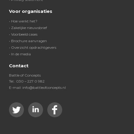
Voor organisaties
• Hoe werkt het?
• Zakelijke nieuwsbrief
• Voorbeeld cases
• Brochure aanvragen
• Overzicht opdrachtgevers
• In de media
Contact
Battle of Concepts
Tel.: 030 – 227 0 982
E-mail: info@battleofconcepts.nl