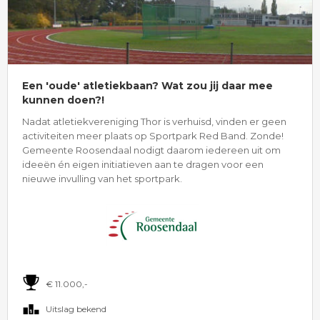
Een 'oude' atletiekbaan? Wat zou jij daar mee
kunnen doen?!
Nadat atletiekvereniging Thor is verhuisd, vinden er geen
activiteiten meer plaats op Sportpark Red Band. Zonde!
Gemeente Roosendaal nodigt daarom iedereen uit om
ideeën én eigen initiatieven aan te dragen voor een
nieuwe invulling van het sportpark.
€ 11.000,-
Uitslag bekend