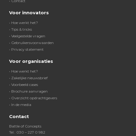
• Contact
Voor innovators
• Hoe werkt het?
• Tips & tricks
• Veelgestelde vragen
• Gebruikersvoorwaarden
• Privacy statement
Voor organisaties
• Hoe werkt het?
• Zakelijke nieuwsbrief
• Voorbeeld cases
• Brochure aanvragen
• Overzicht opdrachtgevers
• In de media
Contact
Battle of Concepts
Tel.: 030 – 227 0 982