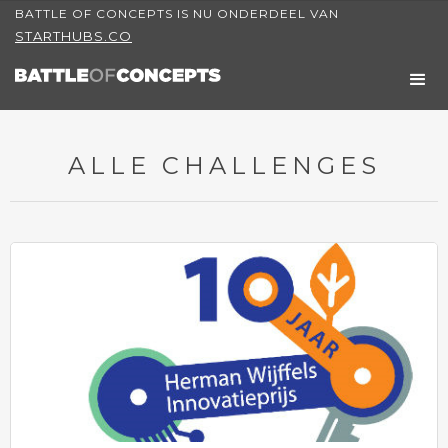
BATTLE OF CONCEPTS IS NU ONDERDEEL VAN
STARTHUBS.CO
ALLE CHALLENGES