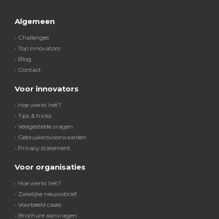
Algemeen
• Challenges
• Top Innovators
• Blog
• Contact
Voor innovators
• Hoe werkt het?
• Tips & tricks
• Veelgestelde vragen
• Gebruikersvoorwaarden
• Privacy statement
Voor organisaties
• Hoe werkt het?
• Zakelijke nieuwsbrief
• Voorbeeld cases
• Brochure aanvragen