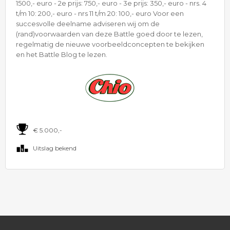
1500,- euro - 2e prijs: 750,- euro - 3e prijs: 350,- euro - nrs. 4
t/m 10: 200,- euro - nrs 11 t/m 20: 100,- euro Voor een
succesvolle deelname adviseren wij om de
(rand)voorwaarden van deze Battle goed door te lezen,
regelmatig de nieuwe voorbeeldconcepten te bekijken
en het Battle Blog te lezen.
€ 5.000,-
Uitslag bekend