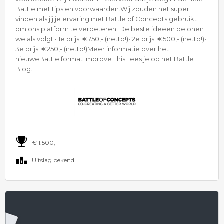
Battle met tips en voorwaarden.Wij zouden het super
vinden als jij je ervaring met Battle of Concepts gebruikt
om ons platform te verbeteren! De beste ideeën belonen
we als volgt:• 1e prijs: €750,- (netto!)• 2e prijs: €500,- (netto!)•
3e prijs: €250,- (netto!)Meer informatie over het
nieuweBattle format Improve This! lees je op het Battle
Blog.
€ 1.500,-
Uitslag bekend