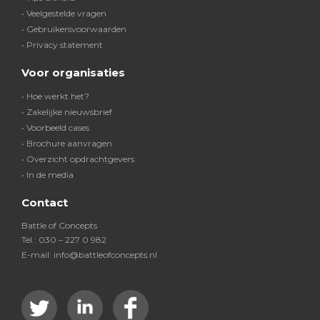
• Veelgestelde vragen
• Gebruikersvoorwaarden
• Privacy statement
Voor organisaties
• Hoe werkt het?
• Zakelijke nieuwsbrief
• Voorbeeld cases
• Brochure aanvragen
• Overzicht opdrachtgevers
• In de media
Contact
Battle of Concepts
Tel.: 030 – 227 0 982
E-mail: info@battleofconcepts.nl