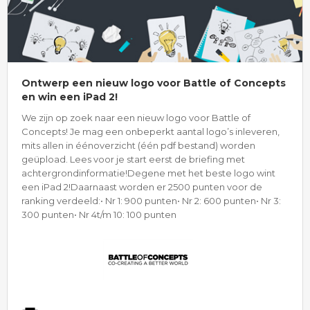
Ontwerp een nieuw logo voor Battle of Concepts
en win een iPad 2!
We zijn op zoek naar een nieuw logo voor Battle of
Concepts! Je mag een onbeperkt aantal logo’s inleveren,
mits allen in éénoverzicht (één pdf bestand) worden
geüpload. Lees voor je start eerst de briefing met
achtergrondinformatie!Degene met het beste logo wint
een iPad 2!Daarnaast worden er 2500 punten voor de
ranking verdeeld:• Nr 1: 900 punten• Nr 2: 600 punten• Nr 3:
300 punten• Nr 4t/m 10: 100 punten