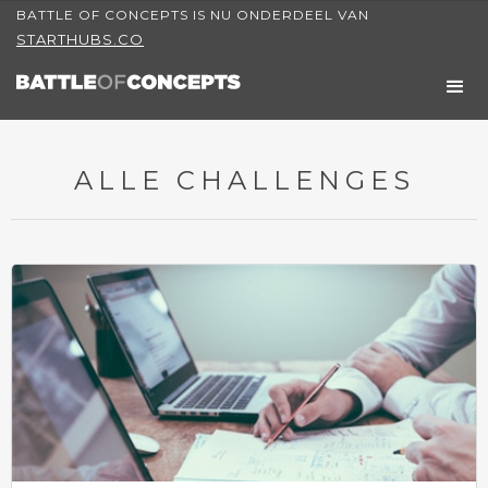
BATTLE OF CONCEPTS IS NU ONDERDEEL VAN
STARTHUBS.CO
ALLE CHALLENGES