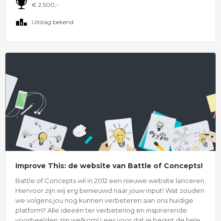
€ 2.500,-
Uitslag bekend
Improve This: de website van Battle of Concepts!
Battle of Concepts wil in 2012 een nieuwe website lanceren.
Hiervoor zijn wij erg benieuwd naar jouw input! Wat zouden
we volgens jou nog kunnen verbeteren aan ons huidige
platform? Alle ideeën ter verbetering en inspirerende
voorbeelden zijn welkom! Lees voor dat je begint de hele