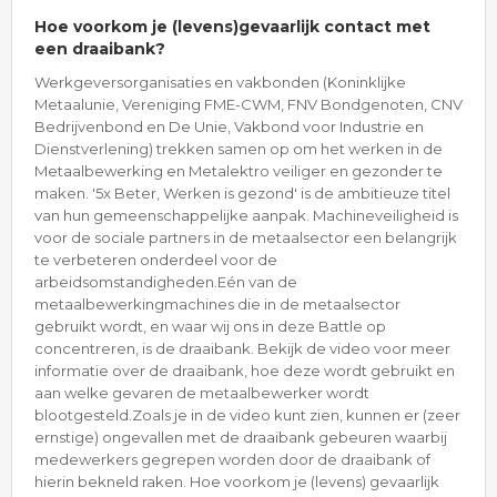
Hoe voorkom je (levens)gevaarlijk contact met
een draaibank?
Werkgeversorganisaties en vakbonden (Koninklijke
Metaalunie, Vereniging FME-CWM, FNV Bondgenoten, CNV
Bedrijvenbond en De Unie, Vakbond voor Industrie en
Dienstverlening) trekken samen op om het werken in de
Metaalbewerking en Metalektro veiliger en gezonder te
maken. '5x Beter, Werken is gezond' is de ambitieuze titel
van hun gemeenschappelijke aanpak. Machineveiligheid is
voor de sociale partners in de metaalsector een belangrijk
te verbeteren onderdeel voor de
arbeidsomstandigheden.Eén van de
metaalbewerkingmachines die in de metaalsector
gebruikt wordt, en waar wij ons in deze Battle op
concentreren, is de draaibank. Bekijk de video voor meer
informatie over de draaibank, hoe deze wordt gebruikt en
aan welke gevaren de metaalbewerker wordt
blootgesteld.Zoals je in de video kunt zien, kunnen er (zeer
ernstige) ongevallen met de draaibank gebeuren waarbij
medewerkers gegrepen worden door de draaibank of
hierin bekneld raken. Hoe voorkom je (levens) gevaarlijk