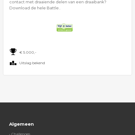
contact met draaiende delen van een draaibank?
Download de hele Battle..
€ 5.000,-
Uitslag bekend
Algemeen
• Challenges